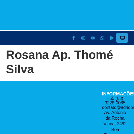
Rosana Ap. Thomé
Silva
INFORMAÇÕE
+55 (68)
3228-0065
contato@adriob
Av. Antônio
da Rocha
Viana, 2492
Boa