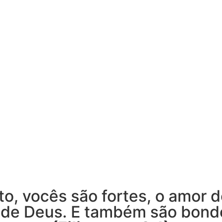
o, vocês são fortes, o amor d
o de Deus. E também são bond