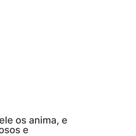
ele os anima, e
osos e