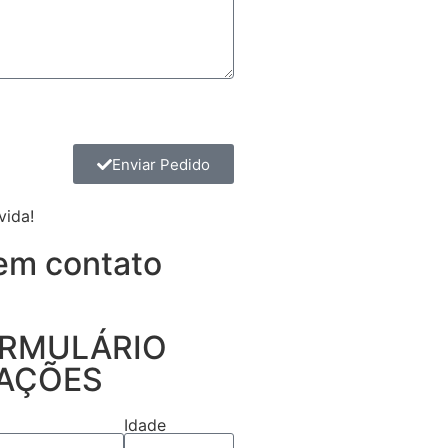
Enviar Pedido
vida!
em contato
ORMULÁRIO
AÇÕES
Idade