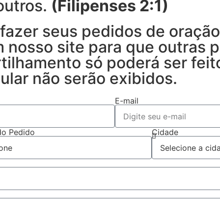
outros.
(Filipenses 2:1)
fazer seus pedidos de oração
 nosso site para que outras
rtilhamento só poderá ser fei
ular não serão exibidos.
E-mail
do Pedido
Cidade