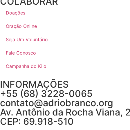
COLABORAR
Doações
Oração Online
Seja Um Voluntário
Fale Conosco
Campanha do Kilo
INFORMAÇÕES
+55 (68) 3228-0065
contato@adriobranco.org
Av. Antônio da Rocha Viana, 
CEP: 69.918-510