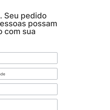
. Seu pedido
 pessoas possam
to com sua