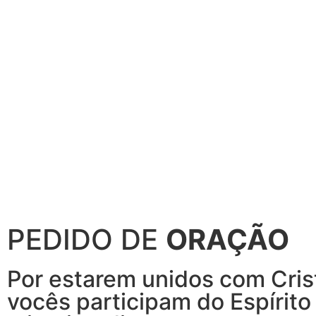
PEDIDO DE
ORAÇÃO
Por estarem unidos com Crist
vocês participam do Espírit