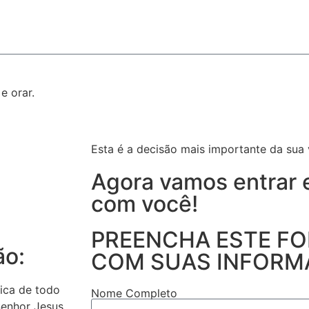
e orar.
Esta é a decisão mais importante da sua 
Agora vamos entrar 
com você!
PREENCHA ESTE F
ão:
COM SUAS INFORM
fica de todo
Nome Completo
Senhor Jesus