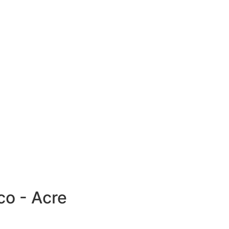
co - Acre