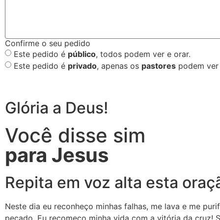
Confirme o seu pedido
Este pedido é
público
, todos podem ver e orar.
Este pedido é
privado
, apenas os
pastores
podem ver 
Glória a Deus!
Você disse sim
para Jesus
Repita em voz alta esta oraç
Neste dia eu reconheço minhas falhas, me lava e me puri
pecado. Eu recomeço minha vida com a vitória da cruz! 