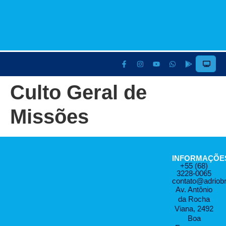
Culto Geral de
Missões
INFORMAÇÕE
+55 (68)
3228-0065
contato@adriob
Av. Antônio
da Rocha
Viana, 2492
Boa