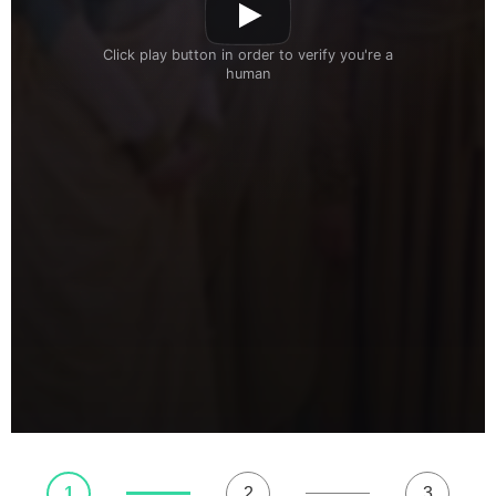
1
2
3