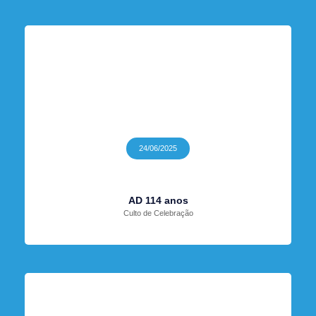
24/06/2025
AD 114 anos
Culto de Celebração