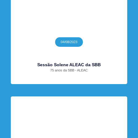
04/08/2023
Sessão Solene ALEAC da SBB
75 anos da SBB - ALEAC