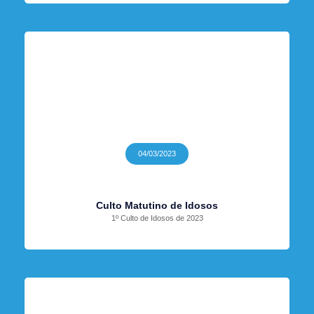
04/03/2023
Culto Matutino de Idosos
1º Culto de Idosos de 2023