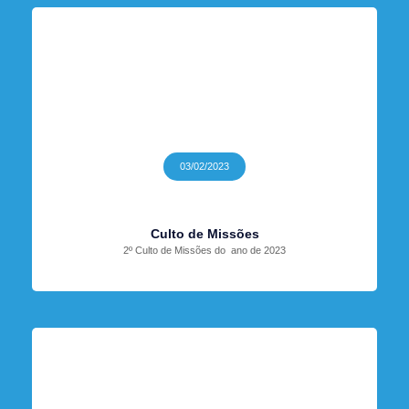
03/02/2023
Culto de Missões
2º Culto de Missões do ano de 2023