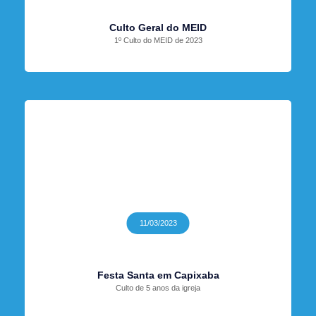
Culto Geral do MEID
1º Culto do MEID de 2023
11/03/2023
Festa Santa em Capixaba
Culto de 5 anos da igreja