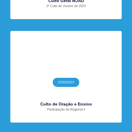
Culto Geral MJAD
1º Culto de Jovens de 2023
07/02/2023
Culto de Oração e Ensino
Participação da Regional 4