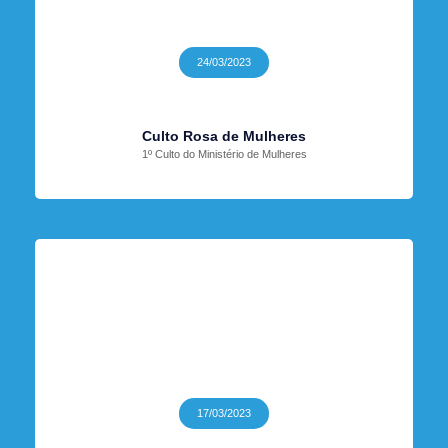
24/03/2023
Culto Rosa de Mulheres
1º Culto do Ministério de Mulheres
17/03/2023