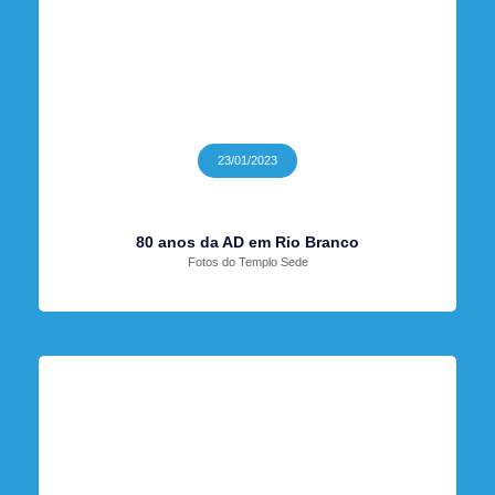
23/01/2023
80 anos da AD em Rio Branco
Fotos do Templo Sede