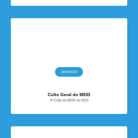
18/08/2023
Culto Geral do MEID
2º Culto do MEID de 2023