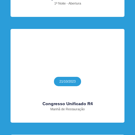
1ª Noite - Abertura
21/10/2023
Congresso Unificado R4
Manhã de Restauração