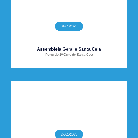
31/01/2023
Assembleia Geral e Santa Ceia
Fotos do 1º Culto de Santa Ceia
27/01/2023