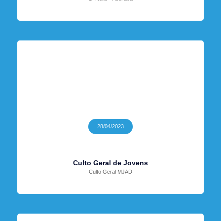
28/04/2023
Culto Geral de Jovens
Culto Geral MJAD