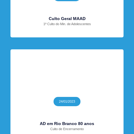
Culto Geral MAAD
1º Culto do Min. de Adolescentes
24/01/2023
AD em Rio Branco 80 anos
Culto de Encerramento