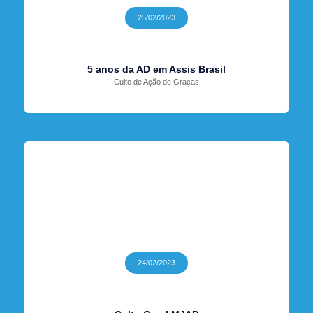
25/02/2023
5 anos da AD em Assis Brasil
Culto de Ação de Graças
24/02/2023