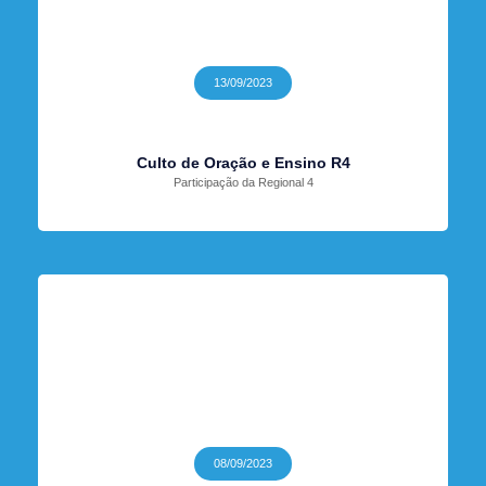
13/09/2023
Culto de Oração e Ensino R4
Participação da Regional 4
08/09/2023