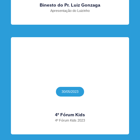
Binesto do Pr. Luiz Gonzaga
Apresentação do Luizinho
30/05/2023
4º Fórum Kids
4º Fórum Kids 2023