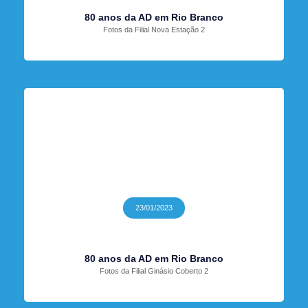
80 anos da AD em Rio Branco
Fotos da Filial Nova Estação 2
23/01/2023
80 anos da AD em Rio Branco
Fotos da Filial Ginásio Coberto 2