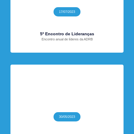
17/07/2023
5º Encontro de Lideranças
Encontro anual de líderes da ADRB
30/05/2023