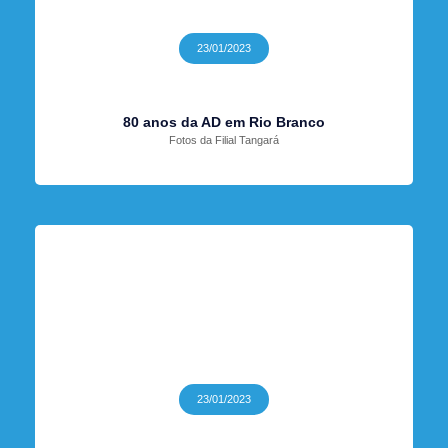
23/01/2023
80 anos da AD em Rio Branco
Fotos da Filial Tangará
23/01/2023