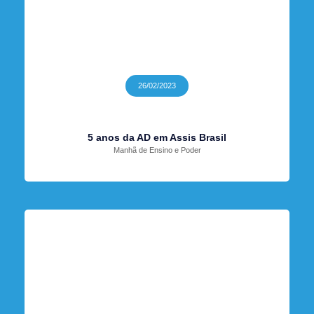
26/02/2023
5 anos da AD em Assis Brasil
Manhã de Ensino e Poder