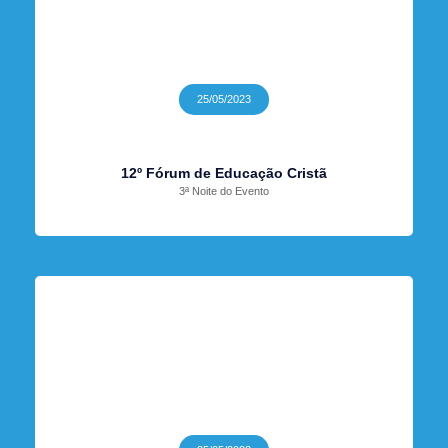
25/05/2023
12º Fórum de Educação Cristã
3ª Noite do Evento