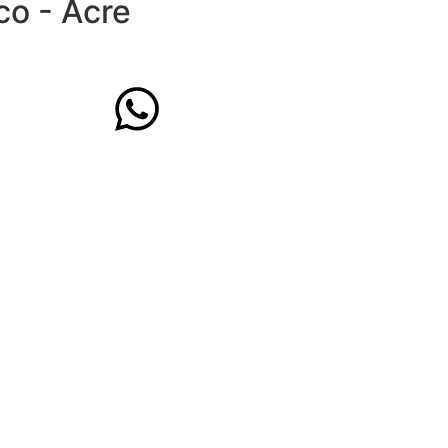
co - Acre