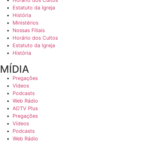
Horário dos Cultos
Estatuto da Igreja
História
Ministérios
Nossas Filiais
Horário dos Cultos
Estatuto da Igreja
História
MÍDIA
Pregações
Vídeos
Podcasts
Web Rádio
ADTV Plus
Pregações
Vídeos
Podcasts
Web Rádio