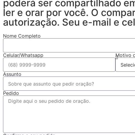
poderá ser compartilhado em
ler e orar por você. O compa
autorização. Seu e-mail e cel
Nome Completo
Celular/Whatsapp
Motivo 
Assunto
Pedido