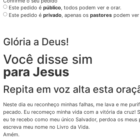
Confirme o seu pedido
Este pedido é
público
, todos podem ver e orar.
Este pedido é
privado
, apenas os
pastores
podem ver 
Glória a Deus!
Você disse sim
para Jesus
Repita em voz alta esta oraç
Neste dia eu reconheço minhas falhas, me lava e me puri
pecado. Eu recomeço minha vida com a vitória da cruz! 
eu te recebo como meu único Salvador, perdoa os meus 
escreva meu nome no Livro da Vida.
Amém.