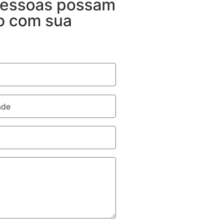
 pessoas possam
to com sua