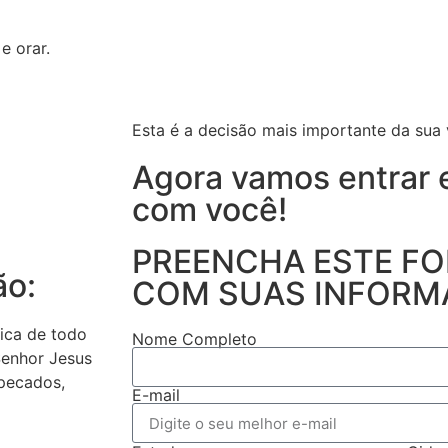
e orar.
Esta é a decisão mais importante da sua 
Agora vamos entrar 
com você!
PREENCHA ESTE F
ão:
COM SUAS INFORM
fica de todo
Nome Completo
Senhor Jesus
pecados,
E-mail