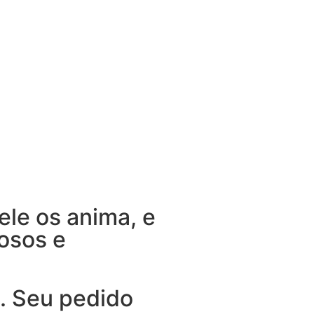
ele os anima, e
osos e
. Seu pedido