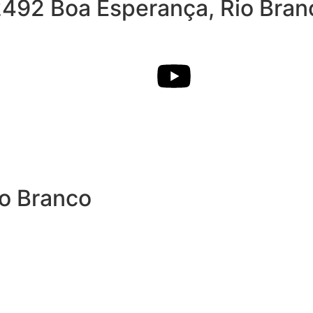
2492 Boa Esperança, Rio Bran
io Branco