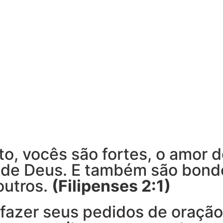
o, vocês são fortes, o amor d
o de Deus. E também são bond
outros.
(Filipenses 2:1)
fazer seus pedidos de oração