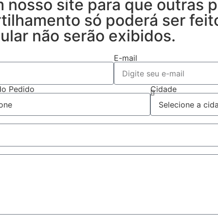
 nosso site para que outras
rtilhamento só poderá ser fei
ular não serão exibidos.
E-mail
do Pedido
Cidade