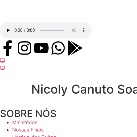
Nicoly Canuto So
SOBRE NÓS
Ministérios
Nossas Filiais