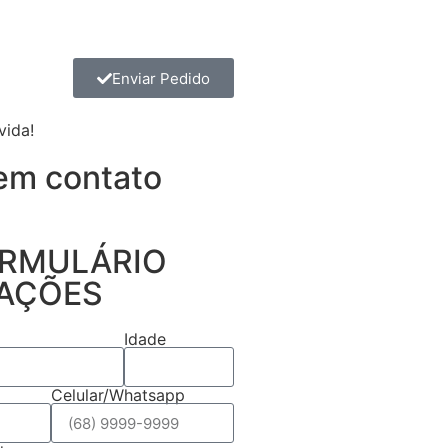
Enviar Pedido
vida!
em contato
ORMULÁRIO
AÇÕES
Idade
Celular/Whatsapp