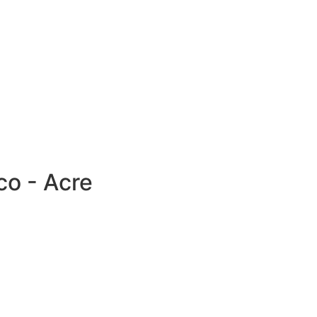
co - Acre