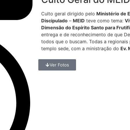
Culto geral dirigido pelo
Ministério de 
Discipulado
–
MEID
teve como tema:
Vi
Dimensão do Espírito Santo para Frutif
entrega e de reconhecimento de que De
todos que o buscam. Todas a regionais
templo sede, com a ministração do
Ev. 
Ver Fotos