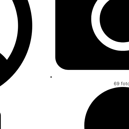
69 fot