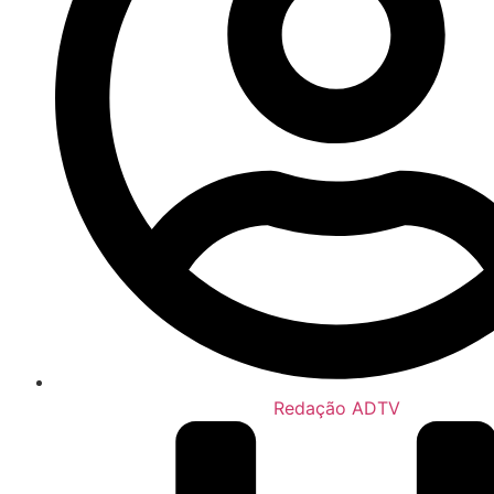
Redação ADTV