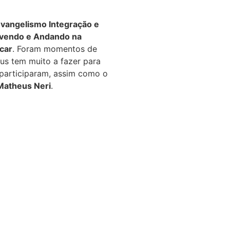
Evangelismo Integração e
vendo e Andando na
icar
. Foram momentos de
us tem muito a fazer para
 participaram, assim como o
Matheus Neri
.