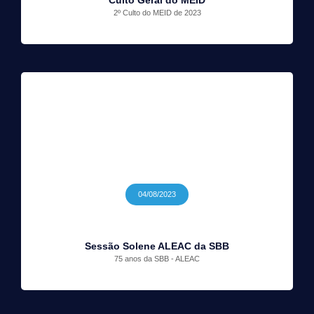
2º Culto do MEID de 2023
04/08/2023
Sessão Solene ALEAC da SBB
75 anos da SBB - ALEAC