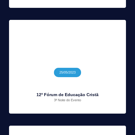
25/05/2023
12º Fórum de Educação Cristã
3ª Noite do Evento