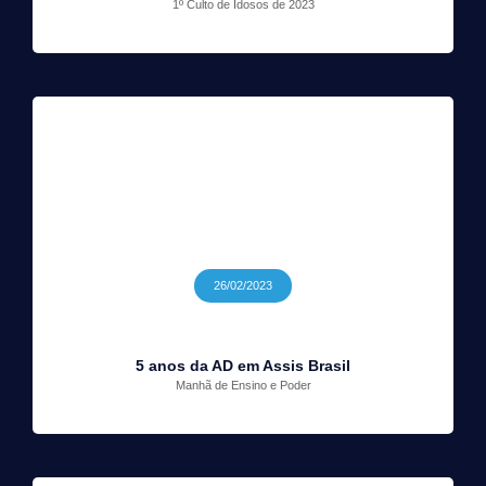
1º Culto de Idosos de 2023
26/02/2023
5 anos da AD em Assis Brasil
Manhã de Ensino e Poder