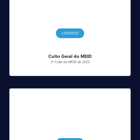
17/03/2023
Culto Geral do MEID
1º Culto do MEID de 2023