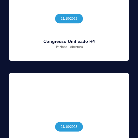
21/10/2023
Congresso Unificado R4
1ª Noite - Abertura
21/10/2023