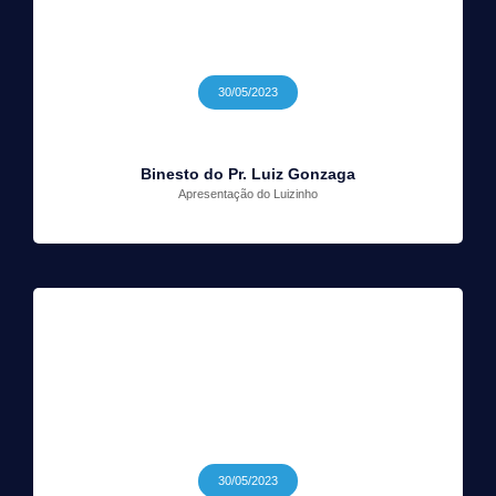
30/05/2023
Binesto do Pr. Luiz Gonzaga
Apresentação do Luizinho
30/05/2023