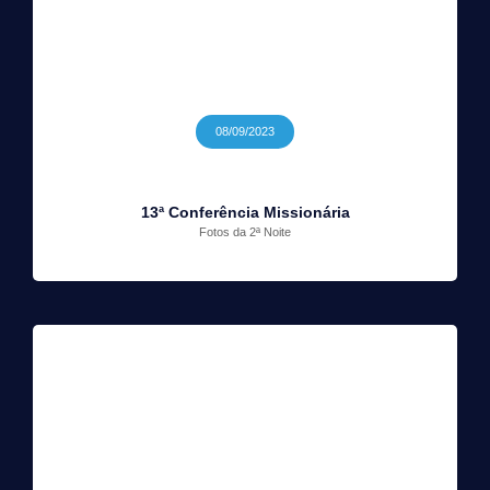
08/09/2023
13ª Conferência Missionária
Fotos da 2ª Noite