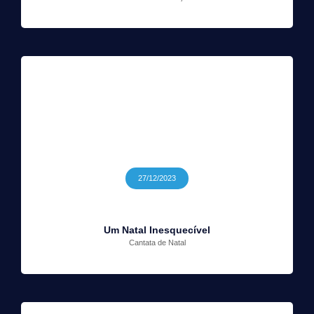
27/12/2023
Um Natal Inesquecível
Cantata de Natal