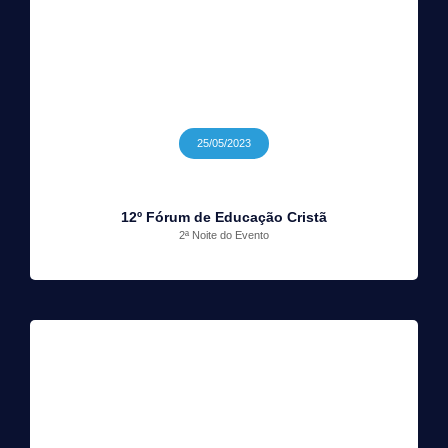
25/05/2023
12º Fórum de Educação Cristã
2ª Noite do Evento