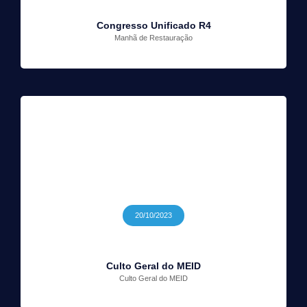
Congresso Unificado R4
Manhã de Restauração
20/10/2023
Culto Geral do MEID
Culto Geral do MEID