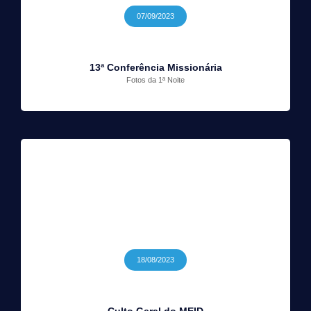
07/09/2023
13ª Conferência Missionária
Fotos da 1ª Noite
18/08/2023
Culto Geral do MEID