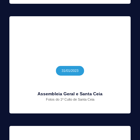
31/01/2023
Assembleia Geral e Santa Ceia
Fotos do 1º Culto de Santa Ceia