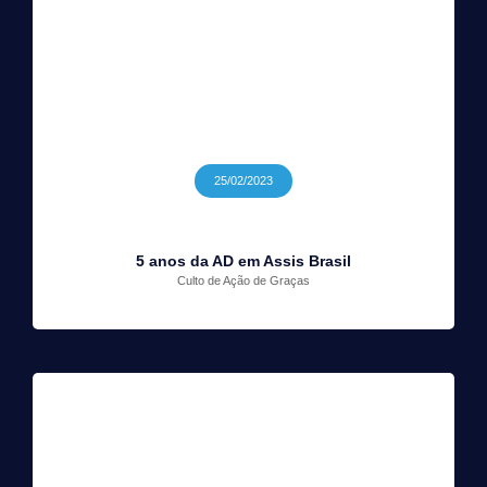
25/02/2023
5 anos da AD em Assis Brasil
Culto de Ação de Graças