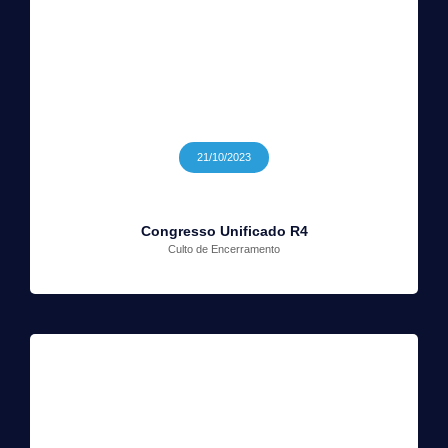
21/10/2023
Congresso Unificado R4
Culto de Encerramento