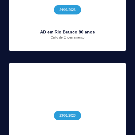
24/01/2023
AD em Rio Branco 80 anos
Culto de Encerramento
23/01/2023