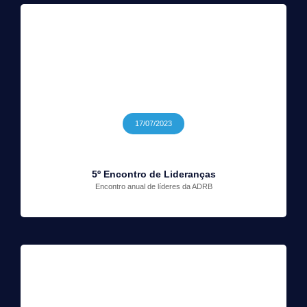
17/07/2023
5º Encontro de Lideranças
Encontro anual de líderes da ADRB