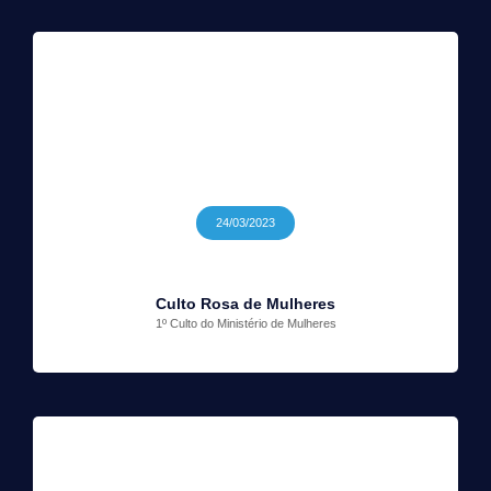
24/03/2023
Culto Rosa de Mulheres
1º Culto do Ministério de Mulheres