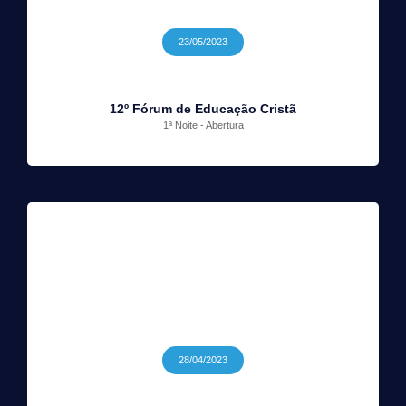
23/05/2023
12º Fórum de Educação Cristã
1ª Noite - Abertura
28/04/2023