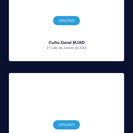
24/02/2023
Culto Geral MJAD
1º Culto de Jovens de 2023
07/02/2023