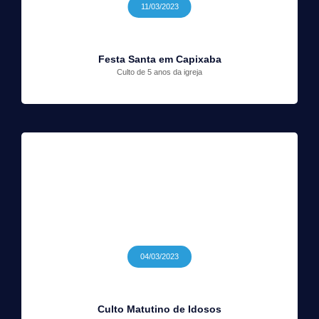
11/03/2023
Festa Santa em Capixaba
Culto de 5 anos da igreja
04/03/2023
Culto Matutino de Idosos