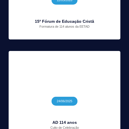
15º Fórum de Educação Cristã
Formatura de 114 alunos da EETAD
24/06/2025
AD 114 anos
Culto de Celebração