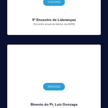
17/07/2023
5º Encontro de Lideranças
Encontro anual de líderes da ADRB
30/05/2023
Binesto do Pr. Luiz Gonzaga