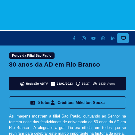
Fotos da Filial São Paulo
80 anos da AD em Rio Branco
Redação ADTV
23/01/2023
15:27
1835 Views
5 fotos
Créditos: Mikelton Souza
As imagens mostram a filial São Paulo, cultuando ao Senhor na
terceira noite das festividades de aniversário de 80 anos da AD em
Rio Branco. A alegria e a gratidão era nítida, em todos que se
reuniram para celebrar este marco importante na história da igreja.