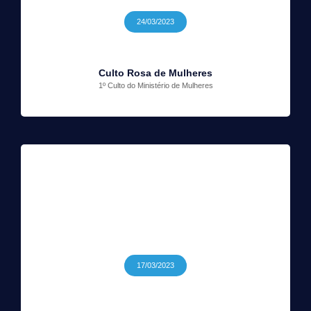
24/03/2023
Culto Rosa de Mulheres
1º Culto do Ministério de Mulheres
17/03/2023