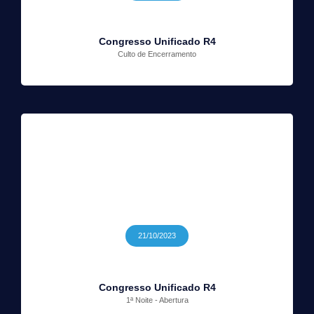
Congresso Unificado R4
Culto de Encerramento
21/10/2023
Congresso Unificado R4
1ª Noite - Abertura