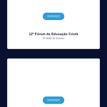
25/05/2023
12º Fórum de Educação Cristã
3ª Noite do Evento
25/05/2023