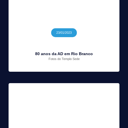
23/01/2023
80 anos da AD em Rio Branco
Fotos do Templo Sede