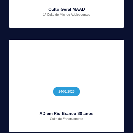
Culto Geral MAAD
1º Culto do Min. de Adolescentes
24/01/2023
AD em Rio Branco 80 anos
Culto de Encerramento