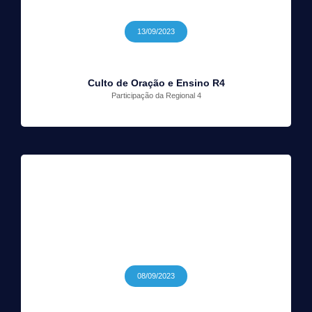
13/09/2023
Culto de Oração e Ensino R4
Participação da Regional 4
08/09/2023