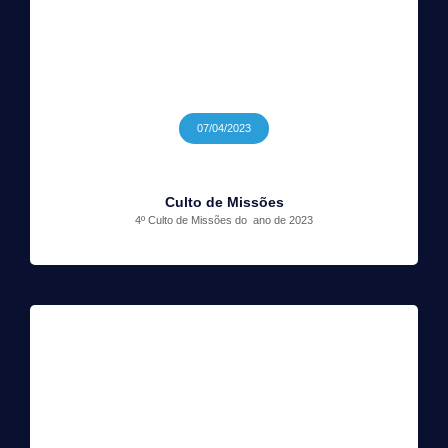
07/04/2023
Culto de Missões
4º Culto de Missões do ano de 2023