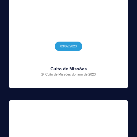
03/02/2023
Culto de Missões
2º Culto de Missões do ano de 2023