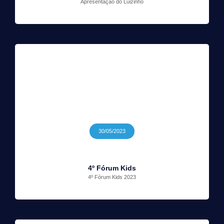
Apresentação do Luizinho
30/05/2023
4º Fórum Kids
4º Fórum Kids 2023