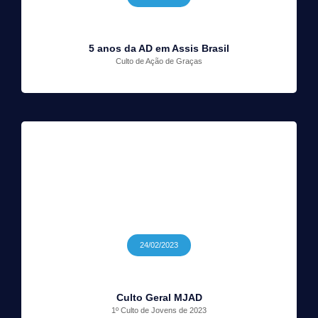
5 anos da AD em Assis Brasil
Culto de Ação de Graças
24/02/2023
Culto Geral MJAD
1º Culto de Jovens de 2023