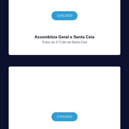
31/01/2023
Assembleia Geral e Santa Ceia
Fotos do 1º Culto de Santa Ceia
27/01/2023