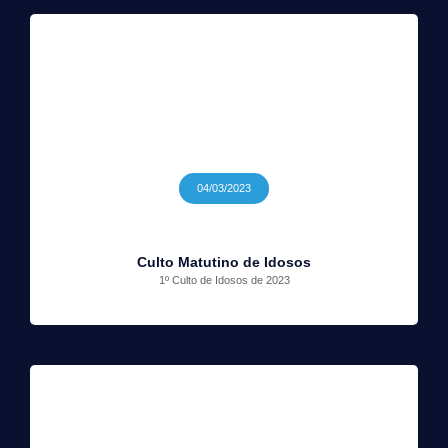
04/03/2023
Culto Matutino de Idosos
1º Culto de Idosos de 2023