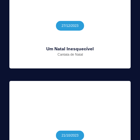
27/12/2023
Um Natal Inesquecível
Cantata de Natal
21/10/2023