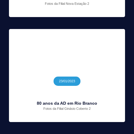
Fotos da Filial Nova Estação 2
23/01/2023
80 anos da AD em Rio Branco
Fotos da Filial Ginásio Coberto 2