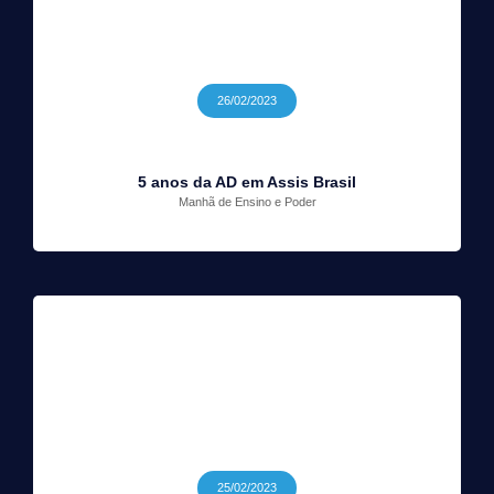
26/02/2023
5 anos da AD em Assis Brasil
Manhã de Ensino e Poder
25/02/2023