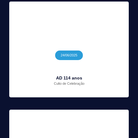
24/06/2025
AD 114 anos
Culto de Celebração