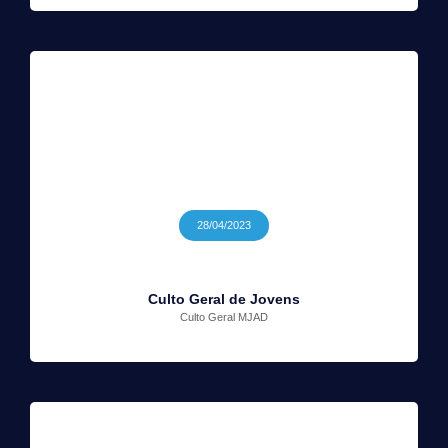
28/04/2023
Culto Geral de Jovens
Culto Geral MJAD