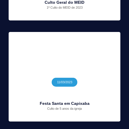
Culto Geral do MEID
1º Culto do MEID de 2023
11/03/2023
Festa Santa em Capixaba
Culto de 5 anos da igreja