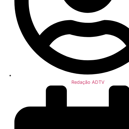
Redação ADTV