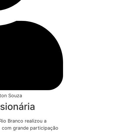
lton Souza
sionária
Rio Branco realizou a
a com grande participação