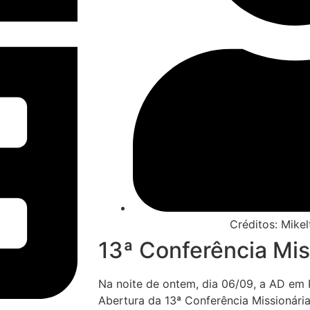
Créditos: Mike
13ª Conferência Mis
Na noite de ontem, dia 06/09, a AD em 
Abertura da 13ª Conferência Missionári