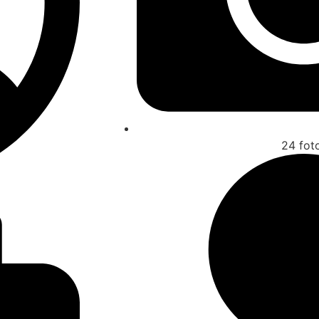
24 fot